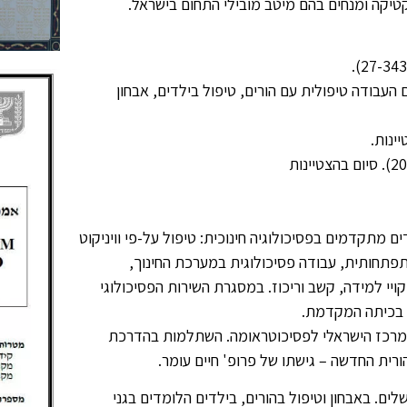
רקטיקה ומנחים בהם מיטב מובילי התחום בישראל.
 העבודה טיפולית עם הורים, טיפול בילדים, אבחון
תקדמים בפסיכולוגיה חינוכית: טיפול על-פי וויניקוט
 התפתחותית, עבודה פסיכולוגית במערכת החינוך,
יי למידה, קשב וריכוז. במסגרת השירות הפסיכולוגי
ת בכיתה המקדמת.
מרכז הישראלי לפסיכוטראומה. השתלמות בהדרכת
ורית החדשה – גישתו של פרופ' חיים עומר.
לים. באבחון וטיפול בהורים, בילדים הלומדים בגני