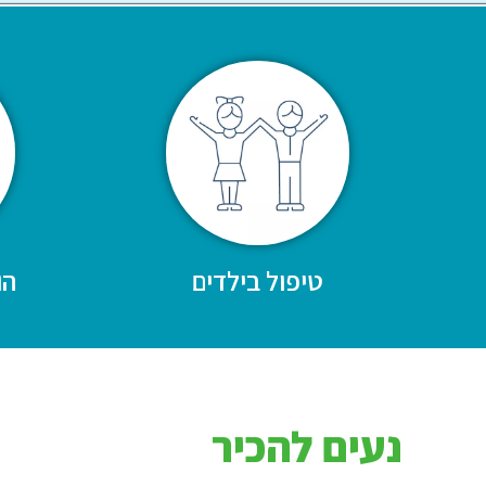
טיפול בילדים
הו
נעים להכיר