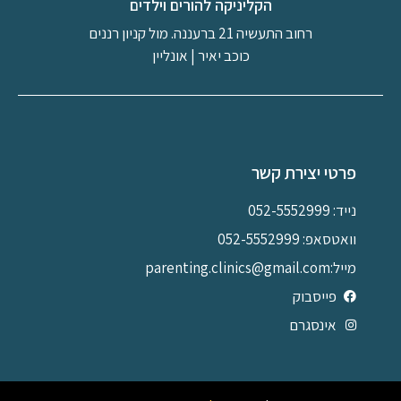
הקליניקה להורים וילדים
רחוב התעשיה 21 ברעננה. מול קניון רננים
כוכב יאיר | אונליין
פרטי יצירת קשר
נייד: 052-5552999
וואטסאפ: 052-5552999
מייל:parenting.clinics@gmail.com
פייסבוק
אינסגרם