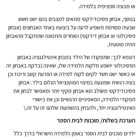
או מבעיה ספציפית בלמידה.
בנוסף, אבחון פסיכודידקטי מתאים למצבים בהם ישנו חשש
שבעיה מסוימת תשפיע לרעה על ביצועיו באחד האבחונים (אבחון
פסיכולוגי או אבחון דידקטי) האחרים והתמונה שתתקבל מהאבחון
תהיה מוטעית.
דוגמא לכך: שתפקודו של הילד במבחן אינטילגנציה באבחון
הפסיכולוגי יושפע מלקות הלמידה שלו, שאינה נבדקת באבחון זה
או כאשר ישנו חשד לקיום לקות למידה או הפרעת קשב וריכוז וכן
בעיה רגשית שפוגעת במיצוי הפוטנציאל הגלום בילד. אבחון
פסיכודידקטי משולב הוא אבחון מקיף יותר ומאפשר לבחון את
תפקודי הלמידה, המאפיניים הרגשיים וכן את כישורי
האינטיליגנציה יחד, ולהבחין בהשפעות שלהם זה על זה.\
הערכת בשלות/ מוכנות לבית הספר
ילדים מוכנים לבית הספר באופן הלמידה הישראלי בדרך כלל